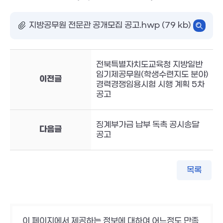
지방공무원 전문관 공개모집 공고.hwp (79 kb)
전북특별자치도교육청 지방일반
임기제공무원(학생수련지도 분야)
이전글
경력경쟁임용시험 시행 계획 5차
공고
징계부가금 납부 독촉 공시송달
다음글
공고
목록
이 페이지에서 제공하는 정보에 대하여 어느정도 만족