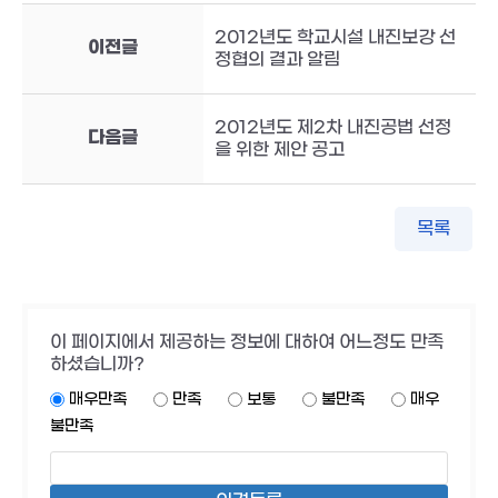
2012년도 학교시설 내진보강 선
이전글
정협의 결과 알림
2012년도 제2차 내진공법 선정
다음글
을 위한 제안 공고
목록
이 페이지에서 제공하는 정보에 대하여 어느정도 만족
하셨습니까?
매우만족
만족
보통
불만족
매우
불만족