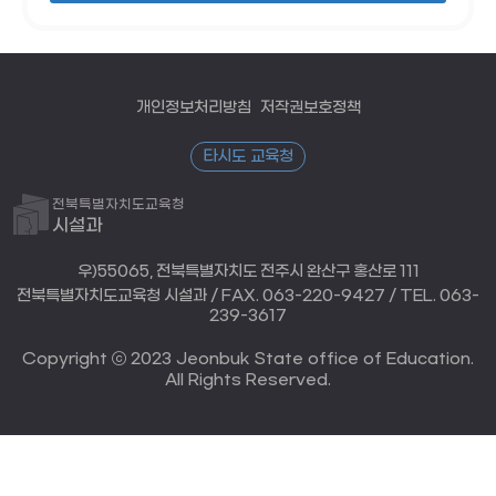
개인정보처리방침
저작권보호정책
타시도 교육청
전북특별자치도교육청
시설과
우)55065, 전북특별자치도 전주시 완산구 홍산로 111
전북특별자치도교육청 시설과 / FAX. 063-220-9427 / TEL. 063-
239-3617
Copyright ⓒ 2023 Jeonbuk State office of Education.
All Rights Reserved.