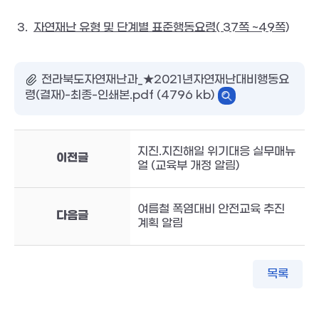
 3.  
자연재난 유형 및 단계별 표준행동요령( 37쪽 ~49쪽)
전라북도자연재난과_★2021년자연재난대비행동요
령(결재)-최종-인쇄본.pdf (4796 kb)
지진.지진해일 위기대응 실무매뉴
이전글
얼 (교육부 개정 알림)
여름철 폭염대비 안전교육 추진
다음글
계획 알림
목록