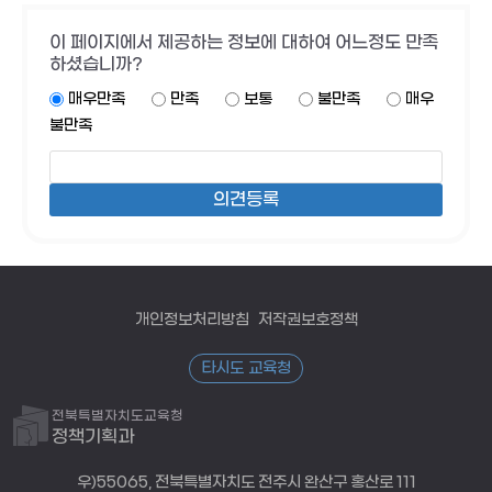
이 페이지에서 제공하는 정보에 대하여 어느정도 만족
하셨습니까?
매우만족
만족
보통
불만족
매우
불만족
개인정보처리방침
저작권보호정책
타시도 교육청
전북특별자치도교육청
정책기획과
우)55065, 전북특별자치도 전주시 완산구 홍산로 111