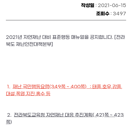
작성일
: 2021-06-15
조회수
: 3497
2021년 자연재난 대비 표준행동 매뉴얼을 공지합니다. [전라
북도 재난안전대책본부]
 1.  
재난 국민행동요령(349쪽 ~ 400쪽)   : 태풍,호우,강풍,
대설,폭염,지진,홍수 등
 2.  
전라북도교육청 자연재난 대응 추진계획( 421쪽 ~ 423
쪽)