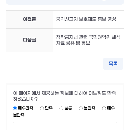
이전글
공익신고자 보호제도 홍보 영상
청탁금지법 관련 국민권익위 해석
다음글
자료 공유 및 홍보
목록
이 페이지에서 제공하는 정보에 대하여 어느정도 만족
하셨습니까?
매우만족
만족
보통
불만족
매우
불만족