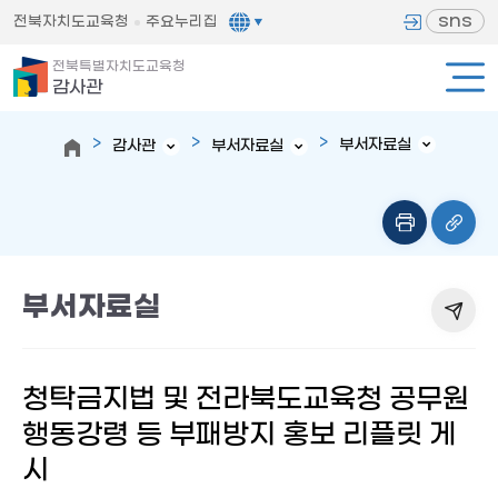
sns
전북자치도교육청
주요누리집
전북특별자치도교육청
감사관
부서자료실
감사관
부서자료실
부서자료실
청탁금지법 및 전라북도교육청 공무원
행동강령 등 부패방지 홍보 리플릿 게
시