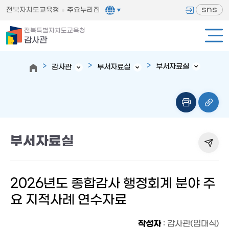
sns
전북자치도교육청
주요누리집
전북특별자치도교육청
감사관
부서자료실
감사관
부서자료실
부서자료실
2026년도 종합감사 행정회계 분야 주
요 지적사례 연수자료
작성자
: 감사관(임대식)