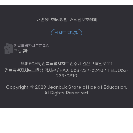
개인정보처리방침
저작권보호정책
타시도 교육청
전북특별자치도교육청
감사관
우)55065, 전북특별자치도 전주시 완산구 홍산로 111
전북특별자치도교육청 감사관 / FAX. 063-237-5240 / TEL. 063-
239-0810
Copyright ⓒ 2023 Jeonbuk State office of Education.
All Rights Reserved.