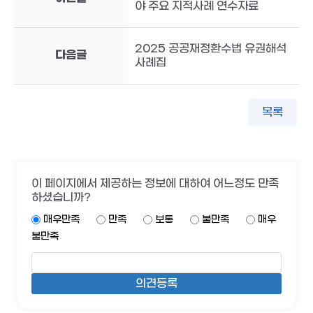
야 주요 지적사례 연수자료
2025 공공재정환수법 유권해석
다음글
사례집
목록
이 페이지에서 제공하는 정보에 대하여 어느정도 만족
하셨습니까?
매우만족
만족
보통
불만족
매우
불만족