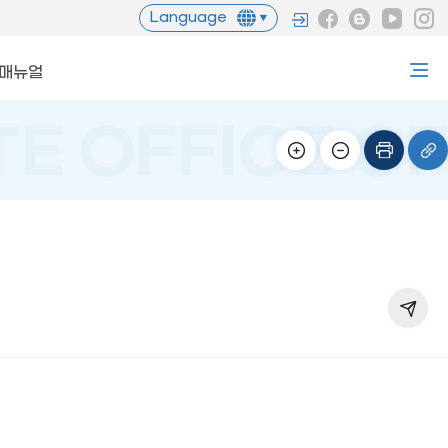
Language
무매뉴얼