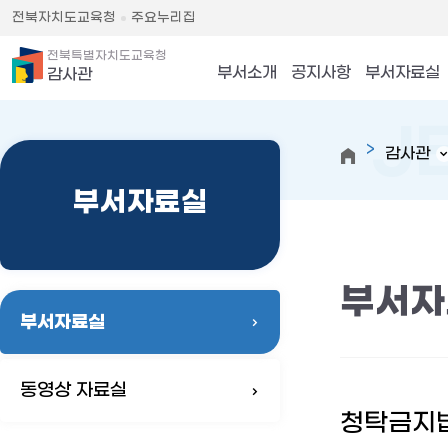
전북자치도교육청
주요누리집
전북특별자치도교육청
부서소개
공지사항
부서자료실
감사관
감사관
부서자료실
부서자
부서자료실
동영상 자료실
청탁금지법