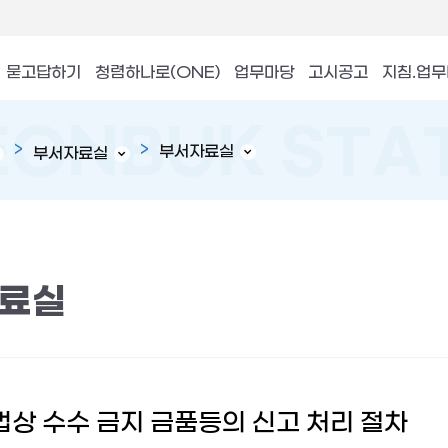
묻고답하기
청렴하나로(ONE)
업무마당
고시공고
지침.업
부서자료실
부서자료실
료실
상 수수 금지 금품등의 신고 처리 절차