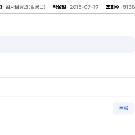
자
작성일
조회수
: 감사담당관(김경근)
: 2018-07-19
: 5138
목록