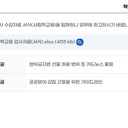
작
감사 수감자료 서식(사립학교용)을 탑재하니 업무에 참고하시기 바랍
학교용 감사자료(서식).xlsx (455 kb)
글
청탁금지법 선물 허용 범위 등 카드뉴스 활용
글
공공분야 갑질 근절을 위한 가이드라인