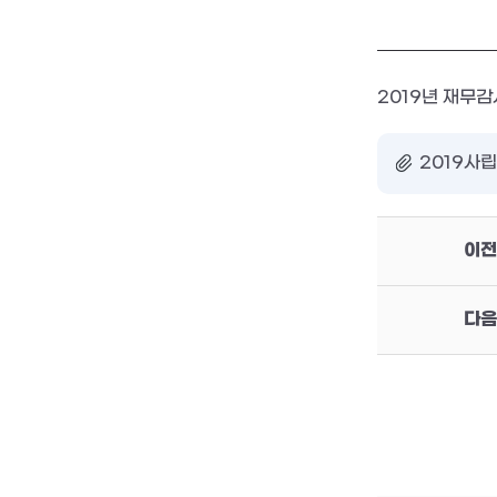
2019년 재무
2019사립
이전
다음