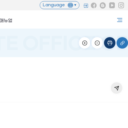
Language
무매뉴얼