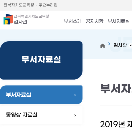
전북자치도교육청
주요누리집
전북특별자치도교육청
부서소개
공지사항
부서자료실
감사관
감사관
부서자료실
부서자
부서자료실
동영상 자료실
2019년