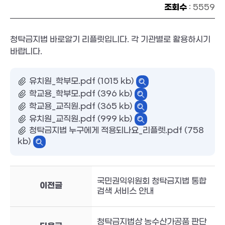
조회수
: 5559
청탁금지법 바로알기 리플릿입니다. 각 기관별로 활용하시기
바랍니다.
유치원_학부모.pdf (1015 kb)
학교용_학부모.pdf (396 kb)
학교용_교직원.pdf (365 kb)
유치원_교직원.pdf (999 kb)
청탁금지법 누구에게 적용되나요_리플렛.pdf (758
kb)
국민권익위원회 청탁금지법 통합
이전글
검색 서비스 안내
청탁금지법상 농수산가공품 판단