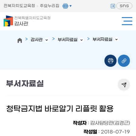
sns
전북자치도교육청
주요누리집
전북특별자치도교육청
감사관
부서자료실
감사관
부서자료실
부서자료실
청탁금지법 바로알기 리플릿 활용
작성자
: 감사담당관(김경근)
작성일
: 2018-07-19