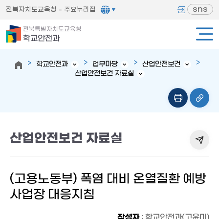
sns
전북자치도교육청
주요누리집
전북특별자치도교육청
학교안전과
학교안전과
업무마당
산업안전보건
산업안전보건 자료실
산업안전보건 자료실
(고용노동부) 폭염 대비 온열질환 예방
사업장 대응지침
작성자
: 학교안전과(고윤미)