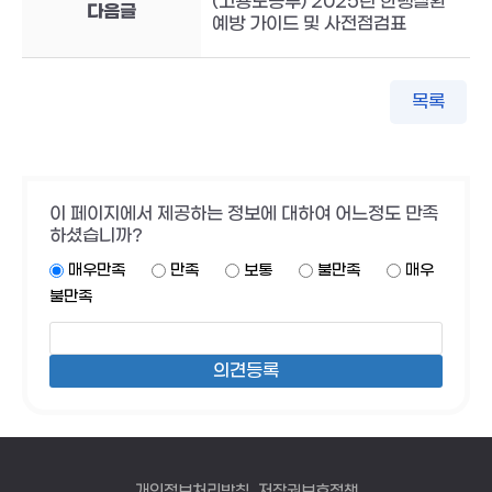
(고용노동부) 2025년 한랭질환
다음글
예방 가이드 및 사전점검표
목록
이 페이지에서 제공하는 정보에 대하여 어느정도 만족
하셨습니까?
매우만족
만족
보통
불만족
매우
불만족
개인정보처리방침
저작권보호정책