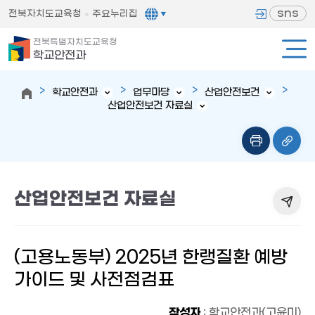
sns
전북자치도교육청
주요누리집
전북특별자치도교육청
학교안전과
학교안전과
업무마당
산업안전보건
산업안전보건 자료실
산업안전보건 자료실
(고용노동부) 2025년 한랭질환 예방
가이드 및 사전점검표
작성자
: 학교안전과(고윤미)