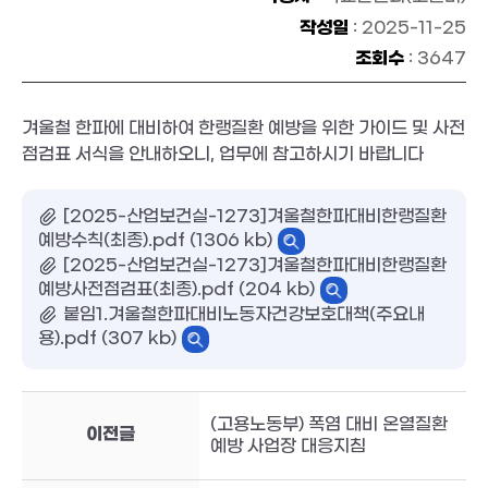
작성일
: 2025-11-25
조회수
: 3647
겨울철 한파에 대비하여 한랭질환 예방을 위한 가이드 및 사전
점검표 서식을 안내하오니, 업무에 참고하시기 바랍니다
[2025-산업보건실-1273]겨울철한파대비한랭질환
예방수칙(최종).pdf (1306 kb)
[2025-산업보건실-1273]겨울철한파대비한랭질환
예방사전점검표(최종).pdf (204 kb)
붙임1.겨울철한파대비노동자건강보호대책(주요내
용).pdf (307 kb)
(고용노동부) 폭염 대비 온열질환
이전글
예방 사업장 대응지침