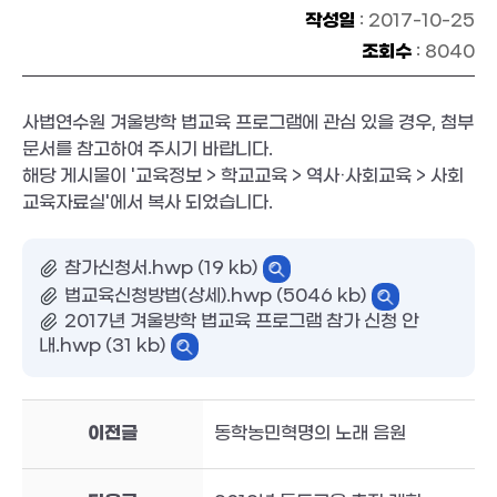
작성일
: 2017-10-25
조회수
: 8040
사법연수원 겨울방학 법교육 프로그램에 관심 있을 경우, 첨부
문서를 참고하여 주시기 바랍니다.
해당 게시물이 '교육정보 > 학교교육 > 역사·사회교육 > 사회
교육자료실'에서 복사 되었습니다.
참가신청서.hwp (19 kb)
법교육신청방법(상세).hwp (5046 kb)
2017년 겨울방학 법교육 프로그램 참가 신청 안
내.hwp (31 kb)
이전글
동학농민혁명의 노래 음원