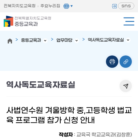
sns
전북자치도교육청
주요누리집
전북특별자치도교육청
중등교육과
역사독도교육자료실
중등교육과
업무마당
역사독도교육자료실
사법연수원 겨울방학 중,고등학생 법교
육 프로그램 참가 신청 안내
작성자
: 교육국 학교교육과(김창훈)