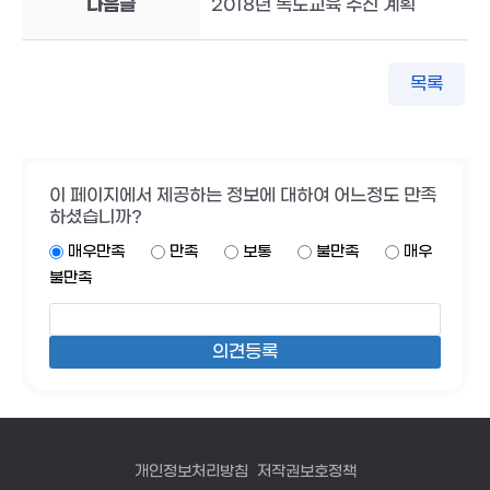
다음글
2018년 독도교육 추진 계획
목록
이 페이지에서 제공하는 정보에 대하여 어느정도 만족
하셨습니까?
매우만족
만족
보통
불만족
매우
불만족
개인정보처리방침
저작권보호정책