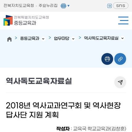
sns
전북자치도교육청
주요누리집
전북특별자치도교육청
중등교육과
역사독도교육자료실
중등교육과
업무마당
역사독도교육자료실
2018년 역사교과연구회 및 역사현장
답사단 지원 계획
작성자
: 교육국 학교교육과(김창훈)