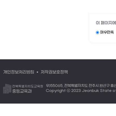
이 페이지에
매우만족
개인정보처리방침
저작권보호정책
우)55065, 전북특별자치도 전주시 완산구 홍산로 
전북특별자치도교육청
Copyright ⓒ 2023 Jeonbuk State off
중등교육과