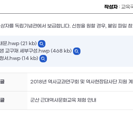
작성자
: 교육
상자를 독립기념관에서 보급합니다. 신청을 원할 경우, 붙임 파일 참
내문.hwp (21 kb)
학생 교구재 세부구성.hwp (468 kb)
청서.hwp (14 kb)
글
2018년 역사교과연구회 및 역사현장답사단 지원 
글
군산 근대역사문화교육 체험 안내