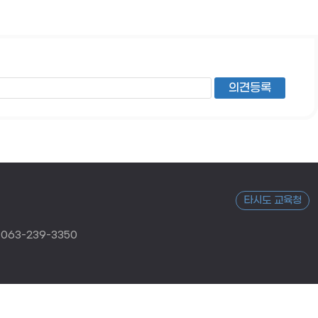
타시도 교육청
063-239-3350