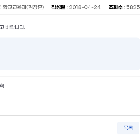
작성일
조회수
국 학교교육과(김창훈)
: 2018-04-24
: 5825
고 바랍니다.
계획
목록