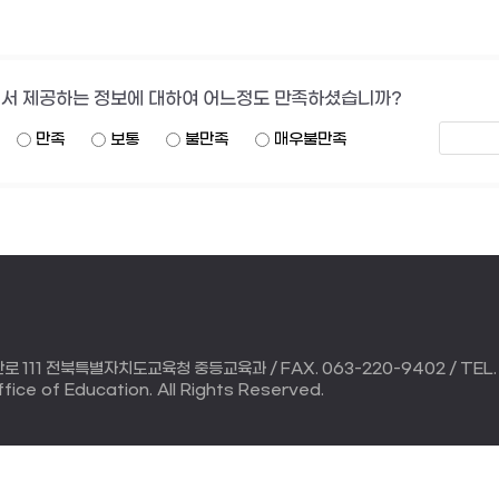
서 제공하는 정보에 대하여 어느정도 만족하셨습니까?
만족
보통
불만족
매우불만족
111 전북특별자치도교육청 중등교육과 / FAX. 063-220-9402 / TEL. 
ice of Education. All Rights Reserved.