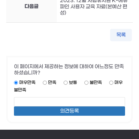
2023. 12월 사립유치원 K-에듀
다음글
파인 사용자 교육 자료(본예산 편
성)
목록
이 페이지에서 제공하는 정보에 대하여 어느정도 만족
하셨습니까?
매우만족
만족
보통
불만족
매우
불만족