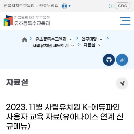
sns
전북자치도교육청
주요누리집
전북특별자치도교육청
유초등특수교육과
유초등특수교육과
업무마당
자료실
사립유치원 재무회계
자료실
2023. 11월 사립유치원 K-에듀파인
사용자 교육 자료(유아나이스 연계 신
규메뉴)