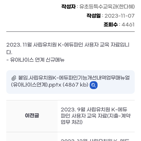
작성자
: 유초등특수교육과(한다혜)
작성일
: 2023-11-07
조회수
: 4461
2023. 11월 사립유치원 K-에듀파인 사용자 교육 자료입니
다.
- 유아나이스 연계 신규메뉴
붙임.사립유치원K-에듀파인기능개선내역업무매뉴얼
(유아나이스연계).pptx (4867 kb)
2023. 9월 사립유치원 K-에듀
이전글
파인 사용자 교육 자료(지출-계약
업무 처리)