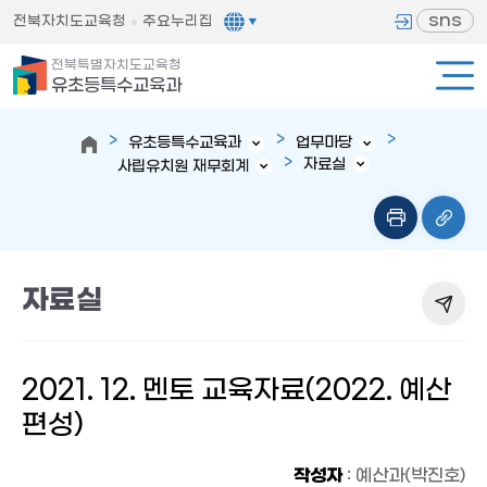
sns
전북자치도교육청
주요누리집
전북특별자치도교육청
유초등특수교육과
유초등특수교육과
업무마당
자료실
사립유치원 재무회계
자료실
2021. 12. 멘토 교육자료(2022. 예산
편성)
작성자
: 예산과(박진호)