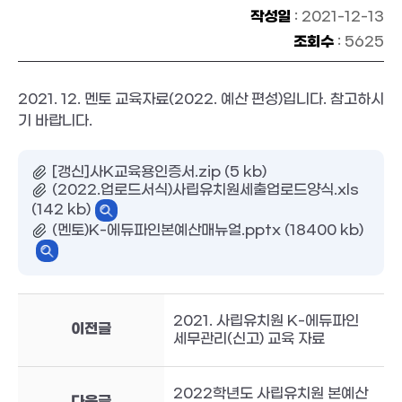
작성일
: 2021-12-13
조회수
: 5625
2021. 12. 멘토 교육자료(2022. 예산 편성)입니다. 참고하시
기 바랍니다.
[갱신]사K교육용인증서.zip (5 kb)
(2022.업로드서식)사립유치원세출업로드양식.xls
(142 kb)
(멘토)K-에듀파인본예산매뉴얼.pptx (18400 kb)
2021. 사립유치원 K-에듀파인
이전글
세무관리(신고) 교육 자료
2022학년도 사립유치원 본예산
다음글