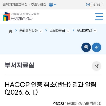
sns
전북자치도교육청
주요누리집
전북특별자치도교육청
문예체건강과
부서자료실
문예체건강과
부서자료실
부서자료실
HACCP 인증 취소(반납) 결과 알림
(2026. 6. 1.)
작성자
: 문예체건강과(박현정)