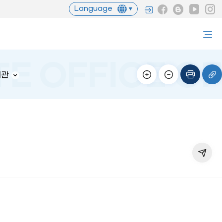
Language
서관