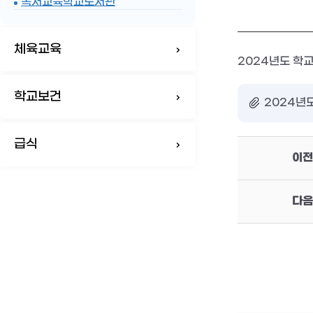
독서교육학교도서관
체육교육
2024년도 학
학교보건
2024년도
급식
이전
다음