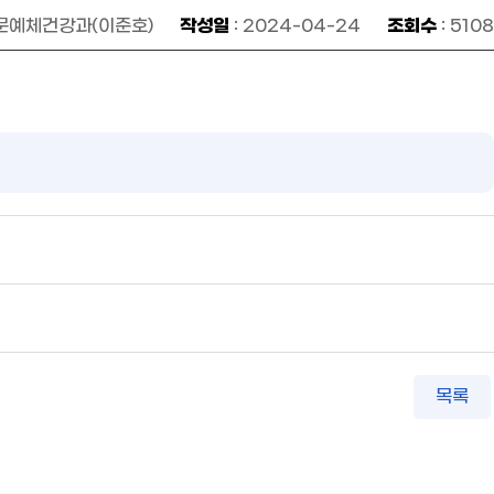
작성일
조회수
 문예체건강과(이준호)
: 2024-04-24
: 5108
목록