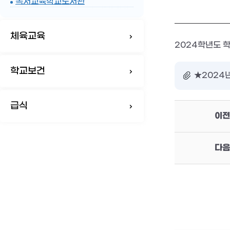
독서교육학교도서관
체육교육
2024학년도 
학교보건
★2024
급식
이전
다음