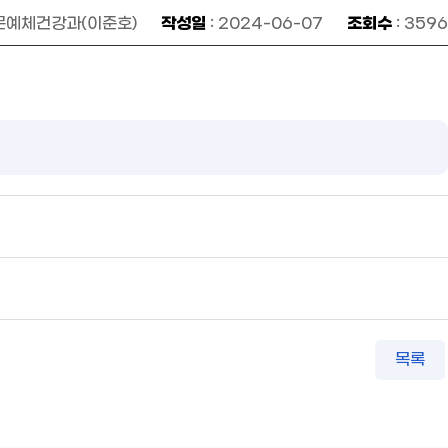
작성일
조회수
 문예체건강과(이준호)
: 2024-06-07
: 3596
목록