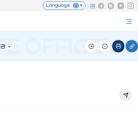
Language
서관