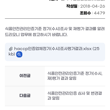
작성일
: 2018-04-26
조회수
: 4479
식품안전관리인증기준 정기(수시)조사 및 재평가 결과를 알려
드리오니 업무에 참고하시기 바랍니다.
haccp인증업체정기(수시)조사평가결과.xlsx (25
kb)
식품안전관리인증기준 정기(수시,
이전글
재)평가 결과 알림
식품안전관리인증 심사 및 변경결
다음글
과 알림