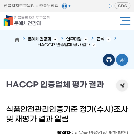
sns
전북자치도교육청
주요누리집
전북특별자치도교육청
문예체건강과
문예체건강과
업무마당
급식
HACCP 인증업체 평가 결과
HACCP 인증업체 평가 결과
식품안전관리인증기준 정기(수시)조사
및 재평가 결과 알림
작성자
: 교육국 인성건강과(채병현)