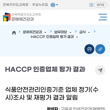
sns
전북자치도교육청
주요누리집
전북특별자치도교육청
문예체건강과
문예체건강과
업무마당
급식
HACCP 인증업체 평가 결과
HACCP 인증업체 평가 결과
식품안전관리인증기준 업체 정기(수
시)조사 및 재평가 결과 알림
작성자
: 교육국 인성건강과(채병현)