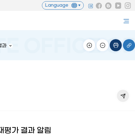
Language
결과
재평가 결과 알림