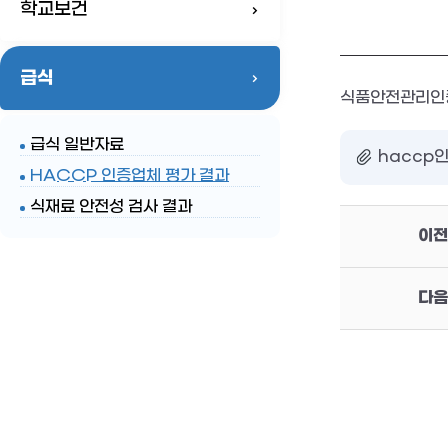
학교보건
급식
식품안전관리인증
급식 일반자료
haccp인
HACCP 인증업체 평가 결과
식재료 안전성 검사 결과
이전
다음