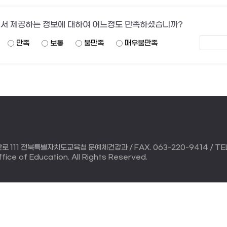
서 제공하는 정보에 대하여 어느정도 만족하셨습니까?
만족
보통
불만족
매우불만족
111 전북특별자치도교육청 문예체건강과 / FAX. 063-220-9414 / TEL.
ice of Education. All Rights Reserved.