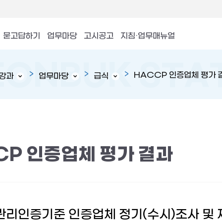
묻고답하기
업무마당
고시공고
지침·업무매뉴얼
HACCP 인증업체 평가 
강과
업무마당
급식
CP 인증업체 평가 결과
리인증기준 인증업체 정기(수시)조사 및 