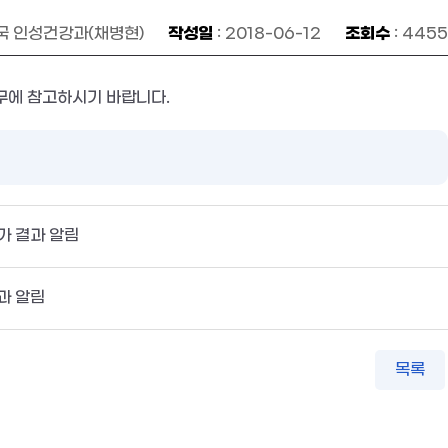
작성일
조회수
육국 인성건강과(채병현)
: 2018-06-12
: 4455
무에 참고하시기 바랍니다.
가 결과 알림
과 알림
목록