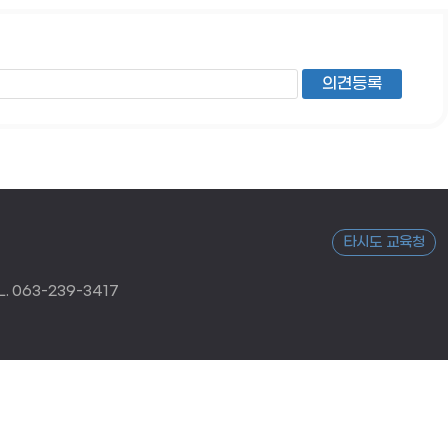
타시도 교육청
 063-239-3417