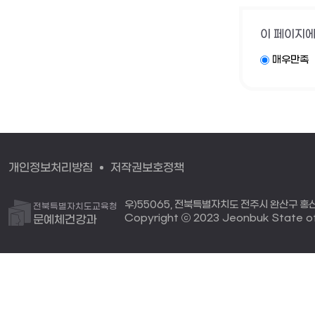
이 페이지에
매우만족
개인정보처리방침
저작권보호정책
우)55065, 전북특별자치도 전주시 완산구 홍산로 
전북특별자치도교육청
Copyright ⓒ 2023 Jeonbuk State off
문예체건강과