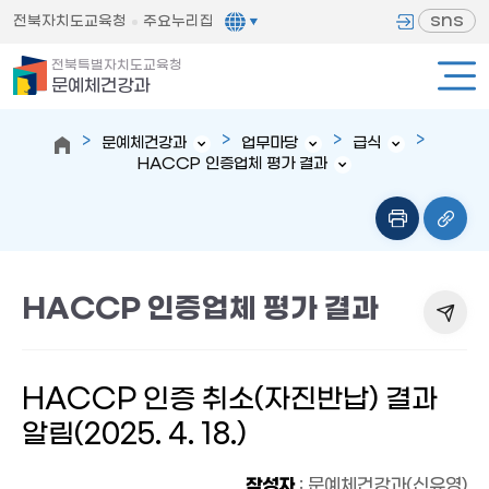
sns
전북자치도교육청
주요누리집
전북특별자치도교육청
문예체건강과
문예체건강과
업무마당
급식
HACCP 인증업체 평가 결과
HACCP 인증업체 평가 결과
HACCP 인증 취소(자진반납) 결과
알림(2025. 4. 18.)
작성자
: 문예체건강과(신유영)