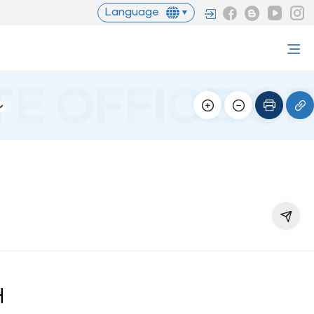
Language
내