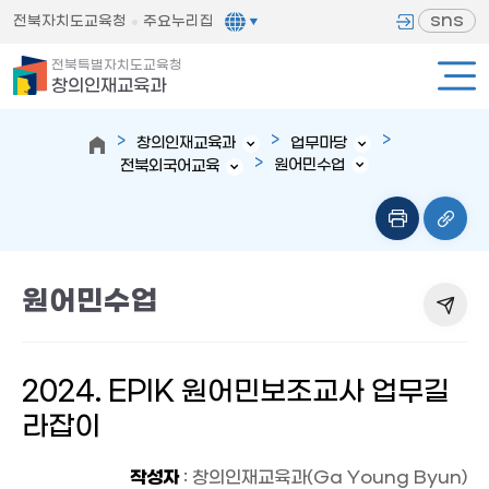
sns
전북자치도교육청
주요누리집
전북특별자치도교육청
창의인재교육과
창의인재교육과
업무마당
원어민수업
전북외국어교육
원어민수업
2024. EPIK 원어민보조교사 업무길
라잡이
작성자
: 창의인재교육과(Ga Young Byun)