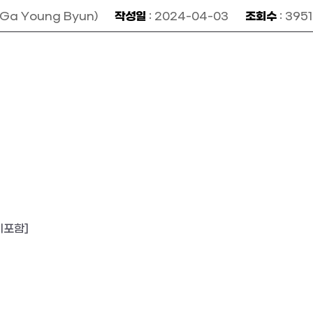
작성일
조회수
a Young Byun)
: 2024-04-03
: 3951
미포함
]