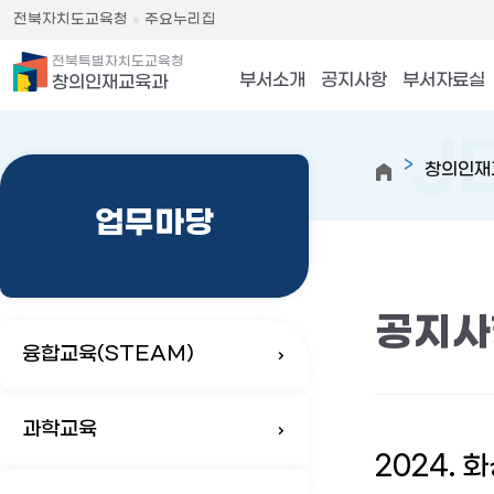
전북자치도교육청
주요누리집
전북특별자치도교육청
부서소개
공지사항
부서자료실
창의인재교육과
창의인재
업무마당
공지사
융합교육(STEAM)
과학교육
2024.