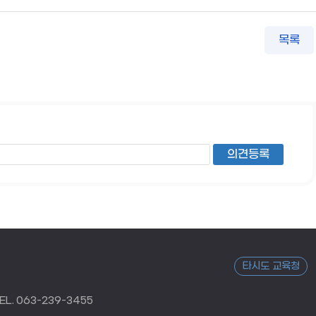
목록
타시도 교육청
L. 063-239-3455