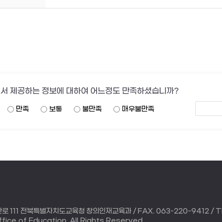
서 제공하는 정보에 대하여 어느정도 만족하셨습니까?
만족
보통
불만족
매우불만족
 111 전북특별자치도교육청 창의인재교육과 / FAX. 063-220-9412 / TE
ice of Education. All Rights Reserved.