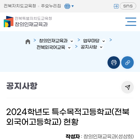
sns
전북자치도교육청
주요누리집
전북특별자치도교육청
창의인재교육과
창의인재교육과
업무마당
공지사항
전북외국어교육
공지사항
2024학년도 특수목적고등학교(전북
외국어고등학교) 현황
작성자
: 창의인재교육과(성상희)