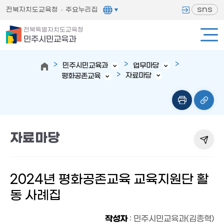
sns
전북자치도교육청
주요누리집
전북특별자치도교육청
민주시민교육과
민주시민교육과
업무마당
자료마당
평화공존교육
자료마당
2024년 평화공존교육 교육지원단 활
동 사례집
작성자
: 민주시민교육과(김종혁)