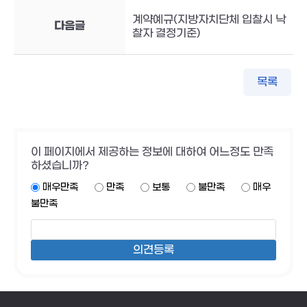
계약예규(지방자치단체 입찰시 낙
다음글
찰자 결정기준)
목록
이 페이지에서 제공하는 정보에 대하여 어느정도 만족
하셨습니까?
매우만족
만족
보통
불만족
매우
불만족