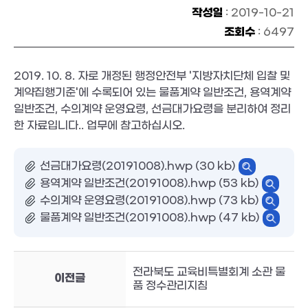
작성일
: 2019-10-21
조회수
: 6497
2019. 10. 8. 자로 개정된 행정안전부 '지방자치단체 입찰 및
계약집행기준'에 수록되어 있는 물품계약 일반조건, 용역계약
일반조건, 수의계약 운영요령, 선금대가요령을 분리하여 정리
한 자료입니다.. 업무에 참고하십시오.
선금대가요령(20191008).hwp (30 kb)
용역계약 일반조건(20191008).hwp (53 kb)
수의계약 운영요령(20191008).hwp (73 kb)
물품계약 일반조건(20191008).hwp (47 kb)
전라북도 교육비특별회계 소관 물
이전글
품 정수관리지침