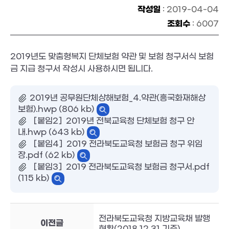
작성일
: 2019-04-04
조회수
: 6007
2019년도 맞춤형복지 단체보험 약관 및 보험 청구서식 보험
금 지급 청구서 작성시 사용하시면 됩니다.
2019년 공무원단체상해보험_4.약관(흥국화재해상
보험).hwp (806 kb)
［붙임2］2019년 전북교육청 단체보험 청구 안
내.hwp (643 kb)
［붙임4］2019 전라북도교육청 보험금 청구 위임
장.pdf (62 kb)
［붙임3］2019 전라북도교육청 보험금 청구서.pdf
(115 kb)
전라북도교육청 지방교육채 발행
이전글
현황(2018.12.31.기준)