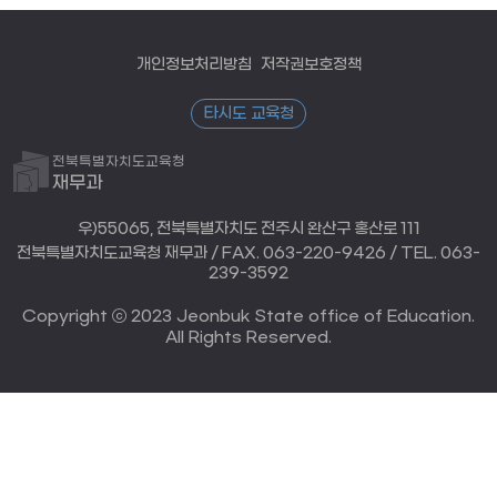
개인정보처리방침
저작권보호정책
타시도 교육청
전북특별자치도교육청
재무과
우)55065, 전북특별자치도 전주시 완산구 홍산로 111
전북특별자치도교육청 재무과 / FAX. 063-220-9426 / TEL. 063-
239-3592
Copyright ⓒ 2023 Jeonbuk State office of Education.
All Rights Reserved.