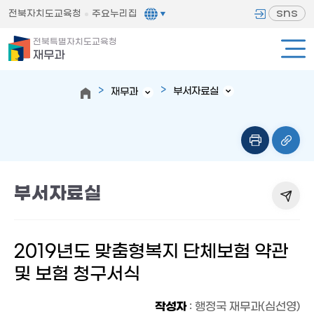
sns
전북자치도교육청
주요누리집
전북특별자치도교육청
재무과
부서자료실
재무과
부서자료실
2019년도 맞춤형복지 단체보험 약관
및 보험 청구서식
작성자
: 행정국 재무과(심선영)