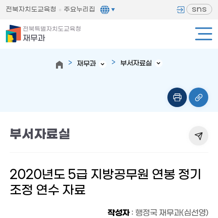
sns
전북자치도교육청
주요누리집
전북특별자치도교육청
재무과
부서자료실
재무과
부서자료실
2020년도 5급 지방공무원 연봉 정기
조정 연수 자료
작성자
: 행정국 재무과(심선영)