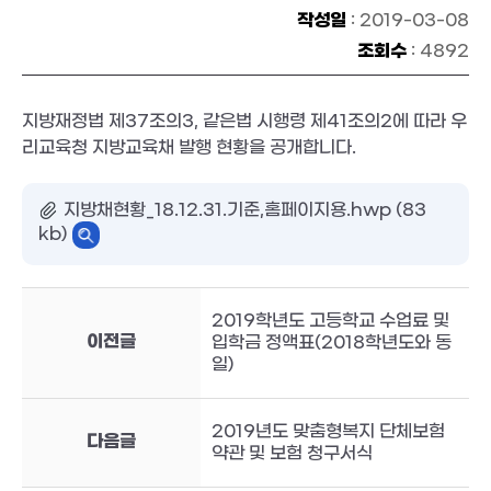
작성일
: 2019-03-08
조회수
: 4892
지방재정법 제37조의3, 같은법 시행령 제41조의2에 따라 우
리교육청 지방교육채 발행 현황을 공개합니다.
지방채현황_18.12.31.기준,홈페이지용.hwp (83
kb)
2019학년도 고등학교 수업료 및
이전글
입학금 정액표(2018학년도와 동
일)
2019년도 맞춤형복지 단체보험
다음글
약관 및 보험 청구서식