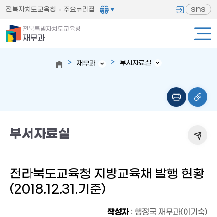
sns
전북자치도교육청
주요누리집
전북특별자치도교육청
재무과
부서자료실
재무과
부서자료실
전라북도교육청 지방교육채 발행 현황
(2018.12.31.기준)
작성자
: 행정국 재무과(이기숙)