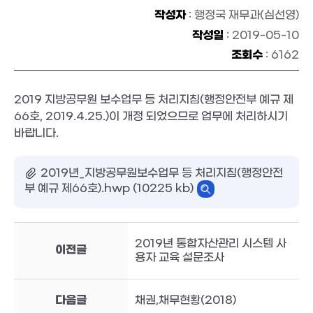
작성자
: 행정국 재무과(심선영)
작성일
: 2019-05-10
조회수
: 6162
2019 지방공무원 보수업무 등 처리지침(행정안전부 예규 제
66호, 2019.4.25.)이 개정 되었으므로 업무에 처리하시기
바랍니다.
2019년_지방공무원보수업무 등 처리지침(행정안전
부 예규 제66호).hwp (10225 kb)
2019년 통합자산관리 시스템 사
이전글
용자 교육 설문조사
다음글
채권,채무현황(2018)