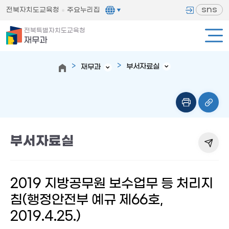
sns
전북자치도교육청
주요누리집
전북특별자치도교육청
재무과
부서자료실
재무과
부서자료실
2019 지방공무원 보수업무 등 처리지
침(행정안전부 예규 제66호,
2019.4.25.)