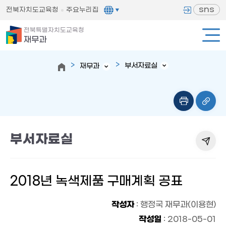
sns
전북자치도교육청
주요누리집
전북특별자치도교육청
재무과
부서자료실
재무과
부서자료실
2018년 녹색제품 구매계획 공표
작성자
: 행정국 재무과(이용현)
작성일
: 2018-05-01