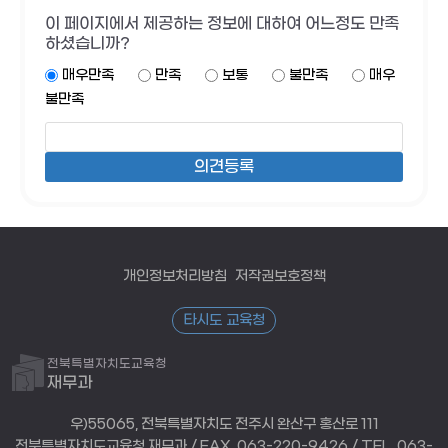
이 페이지에서 제공하는 정보에 대하여 어느정도 만족
하셨습니까?
매우만족
만족
보통
불만족
매우
불만족
개인정보처리방침
저작권보호정책
타시도 교육청
전북특별자치도교육청
재무과
우)55065, 전북특별자치도 전주시 완산구 홍산로 111
전북특별자치도교육청 재무과 / FAX. 063-220-9426 / TEL. 063-