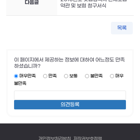
다음글
약관 및 보험 청구서식
목록
이 페이지에서 제공하는 정보에 대하여 어느정도 만족
하셨습니까?
매우만족
만족
보통
불만족
매우
불만족
개인정보처리방침
저작권보호정책