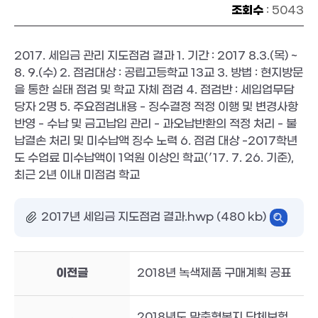
조회수
: 5043
2017. 세입금 관리 지도점검 결과 1. 기간 : 2017 8.3.(목) ~
8. 9.(수) 2. 점검대상 : 공립고등학교 13교 3. 방법 : 현지방문
을 통한 실태 점검 및 학교 자체 점검 4. 점검반 : 세입업무담
당자 2명 5. 주요점검내용 - 징수결정 적정 이행 및 변경사항
반영 - 수납 및 금고납입 관리 - 과오납반환의 적정 처리 - 불
납결손 처리 및 미수납액 징수 노력 6. 점검 대상 -2017학년
도 수업료 미수납액이 1억원 이상인 학교(′17. 7. 26. 기준),
최근 2년 이내 미점검 학교
2017년 세입금 지도점검 결과.hwp (480 kb)
이전글
2018년 녹색제품 구매계획 공표
2018년도 맞춤형복지 단체보험