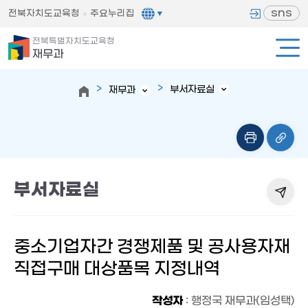
sns
전북자치도교육청
주요누리집
전북특별자치도교육청
재무과
부서자료실
재무과
부서자료실
중소기업자간 경쟁제품 및 공사용자재
직접구매 대상품목 지정내역
작성자
: 행정국 재무과(임성택)