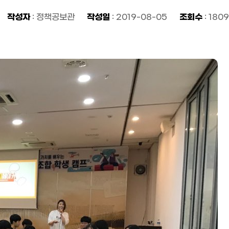
작성자
작성일
조회수
: 정책공보관
: 2019-08-05
: 1809