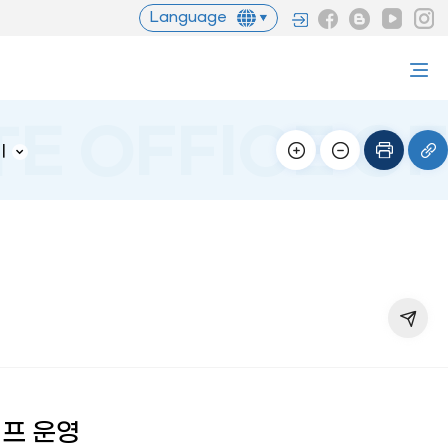
Language
기
프 운영