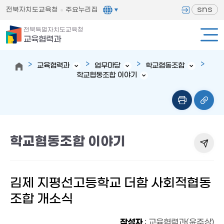
sns
전북자치도교육청
주요누리집
전북특별자치도교육청
교육협력과
교육협력과
업무마당
학교협동조합
학교협동조합 이야기
학교협동조합 이야기
김제 지평선고등학교 더함 사회적협동
조합 개소식
작성자
: 교육협력과(윤주상)