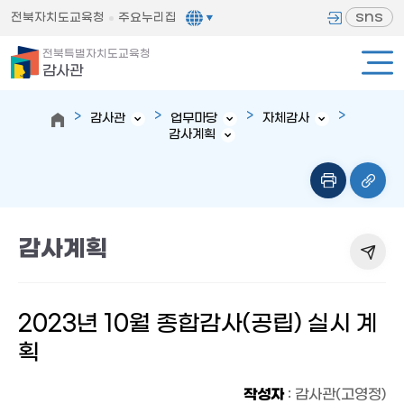
sns
전북자치도교육청
주요누리집
전북특별자치도교육청
감사관
감사관
업무마당
자체감사
감사계획
감사계획
2023년 10월 종합감사(공립) 실시 계
획
작성자
: 감사관(고영정)