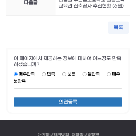
다음글
교육관 신축공사 추진현황 (6월)
목록
이 페이지에서 제공하는 정보에 대하여 어느정도 만족
하셨습니까?
매우만족
만족
보통
불만족
매우
불만족
개인정보처리방침
저작권보호정책