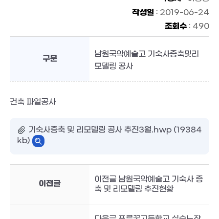
작성일
: 2019-06-24
조회수
: 490
남원국악예술고 기숙사증축및리
구분
모델링 공사
건축 파일공사
기숙사증축 및 리모델링 공사 추진3월.hwp (19384
kb)
이전글 남원국악예술고 기숙사 증
이전글
축 및 리모델링 추진현황
다음글 푸른꿈고등학교 실습노작