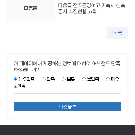
다음글 전주근영여고 기숙사 신축
다음글
공사 추진현황_6월
목록
이 페이지에서 제공하는 정보에 대하여 어느정도 만족
하셨습니까?
매우만족
만족
보통
불만족
매우
불만족