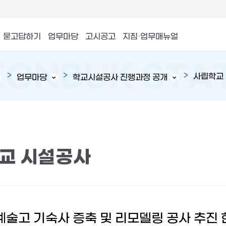
묻고답하기
업무마당
고시공고
지침·업무매뉴얼
사립학교
업무마당
학교시설공사 진행과정 공개
교 시설공사
술고 기숙사 증축 및 리모델링 공사 추진 