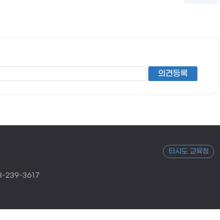
타시도 교육청
-239-3617