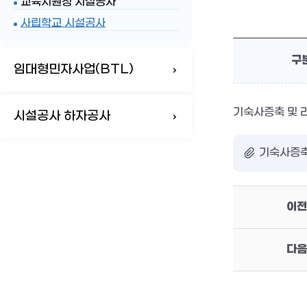
교육지원청 시설공사
사립학교 시설공사
구
임대형민자사업(BTL)
기숙사증축 및 
시설공사 하자공사
기숙사증축 
이전
다음