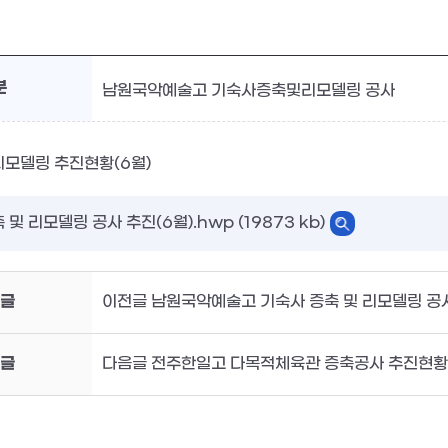
분
남원국악예술고 기숙사증축및리모델링 공사
리모델링 추진현황(6월)
및 리모델링 공사 추진(6월).hwp (19873 kb)
글
이전글 남원국악예술고 기숙사 증축 및 리모델링 공사
글
다음글 전주한일고 다목적체육관 증축공사 추진현황 