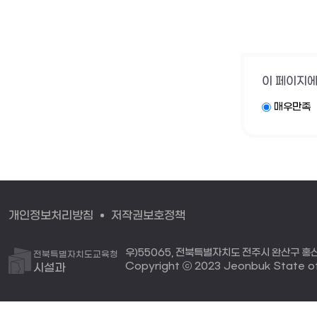
이 페이지에
매우만족
개인정보처리방침
저작권보호정책
우)55065, 전북특별자치도 전주시 완산구 홍산로 
전북특별자치도교육청
Copyright ⓒ 2023 Jeonbuk State off
시설과