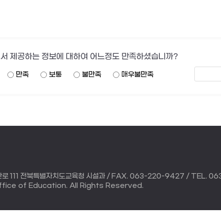
서 제공하는 정보에 대하여 어느정도 만족하셨습니까?
만족
보통
불만족
매우불만족
111 전북특별자치도교육청 시설과 / FAX. 063-220-9427 / TEL. 063
ice of Education. All Rights Reserved.