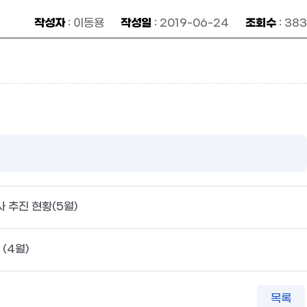
작성자
작성일
조회수
: 이동용
: 2019-06-24
: 383
 추진 현황(5월)
(4월)
목록