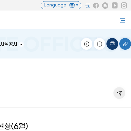
Language
 시설공사
현황(6월)