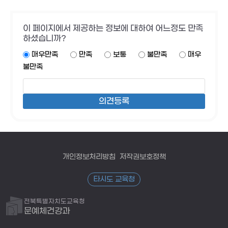
이 페이지에서 제공하는 정보에 대하여 어느정도 만족
하셨습니까?
매우만족
만족
보통
불만족
매우
불만족
개인정보처리방침
저작권보호정책
타시도 교육청
전북특별자치도교육청
문예체건강과