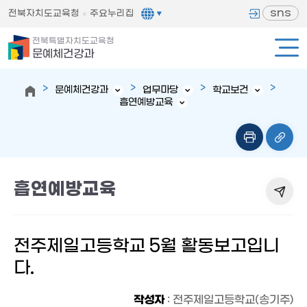
sns
전북자치도교육청
주요누리집
전북특별자치도교육청
문예체건강과
문예체건강과
업무마당
학교보건
흡연예방교육
흡연예방교육
전주제일고등학교 5월 활동보고입니
다.
작성자
: 전주제일고등학교(송기주)