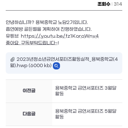
조회수
: 314
안녕하십니까? 용북중학교 노담2기입니다.
흡연예방 골든벨을 계획하여 진행하였습니다.
유튜브
https://youtu.be/fz1KoroWnv4
좋아요, 구독부탁드립니다~!
2023년청소년금연서포터즈활동실적_용북중학교(4
월).hwp (6000 kb)
용북중학교 금연서포터즈 3월달
이전글
활동
용북중학교 금연서포터즈 5월달
다음글
활동