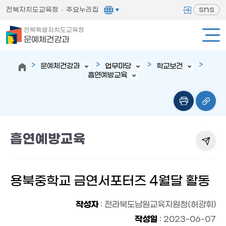
sns
전북자치도교육청
주요누리집
전북특별자치도교육청
문예체건강과
문예체건강과
업무마당
학교보건
흡연예방교육
흡연예방교육
용북중학교 금연서포터즈 4월달 활동
작성자
: 전라북도남원교육지원청(허광휘)
작성일
: 2023-06-07