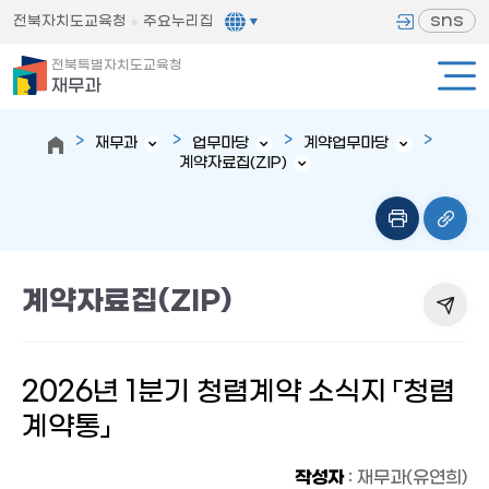
sns
전북자치도교육청
주요누리집
전북특별자치도교육청
재무과
재무과
업무마당
계약업무마당
계약자료집(ZIP)
계약자료집(ZIP)
2026년 1분기 청렴계약 소식지 「청렴
계약통」
작성자
: 재무과(유연희)