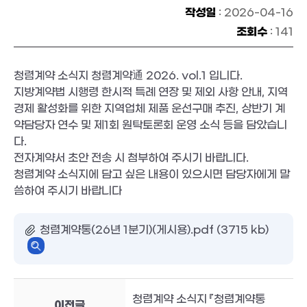
작성일
: 2026-04-16
조회수
: 141
청렴계약 소식지 청렴계약通 2026. vol.1 입니다.
지방계약법 시행령 한시적 특례 연장 및 제외 사항 안내, 지역
경제 활성화를 위한 지역업체 제품 운선구매 추진, 상반기 계
약담당자 연수 및 제1회 원탁토론회 운영 소식 등을 담았습니
다.
전자계약서 초안 전송 시 첨부하여 주시기 바랍니다.
청렴계약 소식지에 담고 싶은 내용이 있으시면 담당자에게 말
씀하여 주시기 바랍니다
청렴계약통(26년 1분기)(게시용).pdf (3715 kb)
청렴계약 소식지 『청렴계약통
이전글