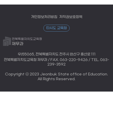
개인정보처리방침
저작권보호정책
타시도 교육청
전북특별자치도교육청
재무과
우)55065, 전북특별자치도 전주시 완산구 홍산로 111
전북특별자치도교육청 재무과 / FAX. 063-220-9426 / TEL. 063-
239-3592
Copyright ⓒ 2023 Jeonbuk State office of Education.
All Rights Reserved.