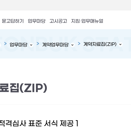
묻고답하기
업무마당
고시공고
지침·업무매뉴얼
계약자료집(ZIP)
업무마당
계약업무마당
집(ZIP)
적격심사 표준 서식 제공 1