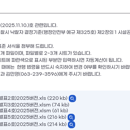
2025.11.10.)호 관련입니다.
시 낙찰자 결정기준(행정안전부 예규 제325호) 제2장의 1 시설공
른
표준 서식을 첨부해 드립니다.
개 파일이며, 파일별로 2~3개 시트가 있습니다.
시트에 파란색으로 표시된 부분만 입력하시면 자동계산이 됩니다.
 때에는 현행 법령을 반드시 숙지하여 변경 여부를 확인하시기 바랍
 김민영(063-239-3596)에게 주시기 바랍니다.
표2호)2025버전.xls (220 kb)
지3호)2025버전.xlsm (74 kb)
표4호)2025버전.xlsm (61 kb)
표5호)2025버전.xls (216 kb)
표6호)2025버전.xls (214 kb)