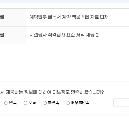
글
계약업무 필독서 계약 백문백답 자료 탑재
글
시설공사 적격심사 표준 서식 제공 2
서 제공하는 정보에 대하여 어느정도 만족하셨습니까?
만족
보통
불만족
매우불만족