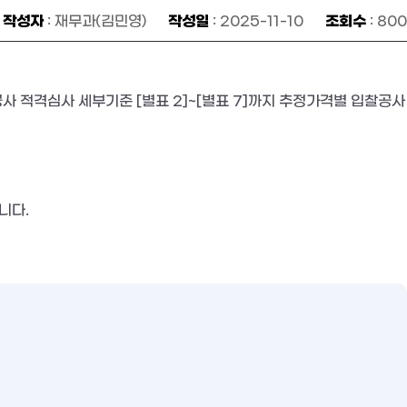
작성자
작성일
조회수
: 재무과(김민영)
: 2025-11-10
: 800
사 적격심사 세부기준 [별표 2]~[별표 7]까지 추정가격별 입찰공사
니다.