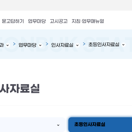
묻고답하기
업무마당
고시공고
지침·업무매뉴얼
초등인사자료실
과
업무마당
인사자료실
사자료실
초등인사자료실