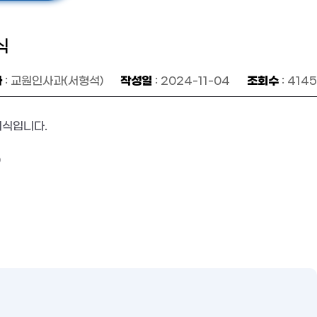
식
자
작성일
조회수
: 교원인사과(서형석)
: 2024-11-04
: 4145
서식입니다
.
)