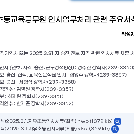
유초등교육공무원 인사업무처리 관련 주요서
작성
 정기인사 또는
2025.3.31.
자 승진
,
전보
,
자격 관련 인사서류 제출 
원인사
(
전보
․
자격
․
승진
․
근무성적평정
)
: 정수진 장학사
(239-3360
보
․
승진
․
전직
,
교육전문직원 인사 : 정영주 장학사
(239-3357)
보
․
승진 : 서형석 장학사
(239-3358)
격연수 :
김명원 장학사
(239-3359)
보 : 최재완 장학사
(239-3361)
격연수 : 한제준 장학사
(239-3362)
식)2025.3.1.자유초등인사서류(최종).hwp (1372 kb)
식)2025.3.1.자유초등인사서류(최종).xlsx (369 kb)