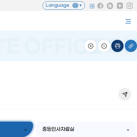
Language
중등인사자료실