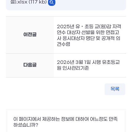
셀).xlsx (117 kb)
2025년 유‧초등 교(원)감 자격
연수 대상자 선발을 위한 면접고
이전글
사 응시대상자 명단 및 공개적 의
견수렴
2026년 3월 1일 시행 유초등교
다음글
원 인사관리기준
목록
이 페이지에서 제공하는 정보에 대하여 어느정도 만족
하셨습니까?