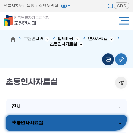
sns
전북자치도교육청
주요누리집
전북특별자치도교육청
교원인사과
교원인사과
업무마당
인사자료실
초등인사자료실
초등인사자료실
전체
초등인사자료실