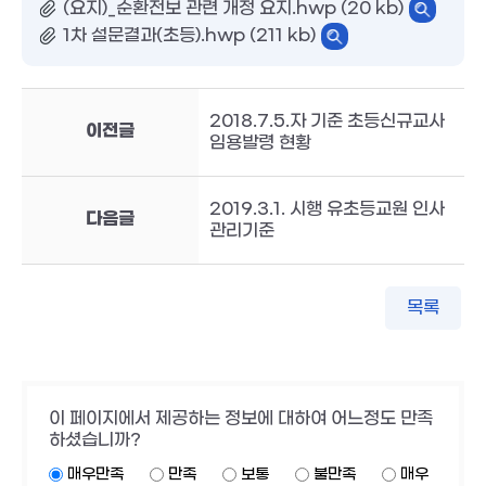
(요지)_순환전보 관련 개정 요지.hwp (20 kb)
1차 설문결과(초등).hwp (211 kb)
2018.7.5.자 기준 초등신규교사
이전글
임용발령 현황
2019.3.1. 시행 유초등교원 인사
다음글
관리기준
목록
이 페이지에서 제공하는 정보에 대하여 어느정도 만족
하셨습니까?
매우만족
만족
보통
불만족
매우