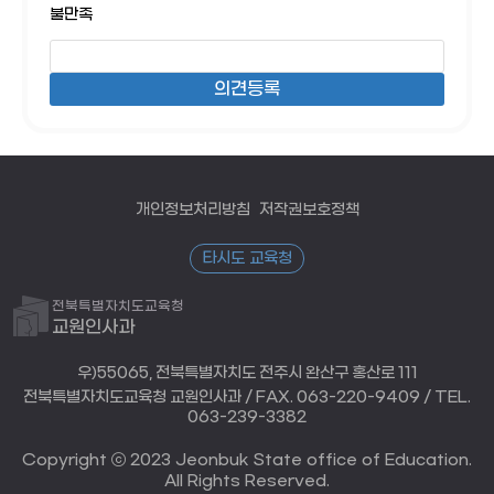
불만족
개인정보처리방침
저작권보호정책
타시도 교육청
전북특별자치도교육청
교원인사과
우)55065, 전북특별자치도 전주시 완산구 홍산로 111
전북특별자치도교육청 교원인사과 / FAX. 063-220-9409 / TEL.
063-239-3382
Copyright ⓒ 2023 Jeonbuk State office of Education.
All Rights Reserved.