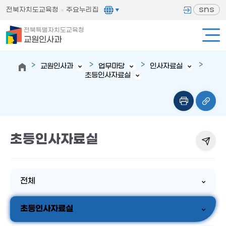
sns
전북자치도교육청
주요누리집
전북특별자치도교육청
교원인사과
교원인사과
업무마당
인사자료실
초등인사자료실
초등인사자료실
전체
초등인사자료실