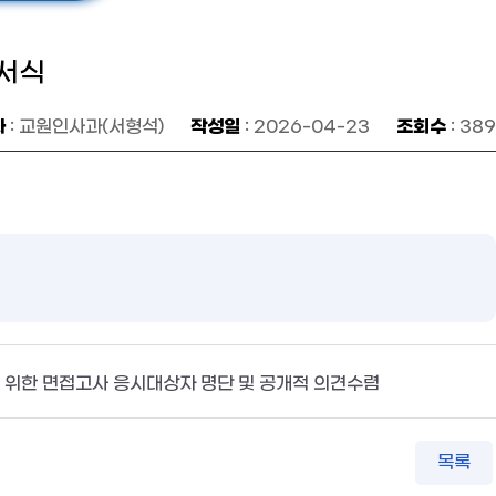
 서식
자
작성일
조회수
: 교원인사과(서형석)
: 2026-04-23
: 389
을 위한 면접고사 응시대상자 명단 및 공개적 의견수렴
목록