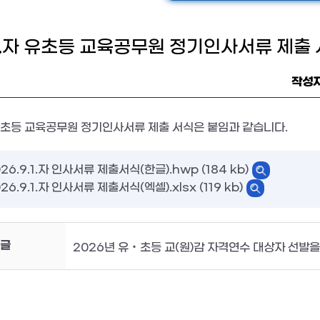
9.1.자 유초등 교육공무원 정기인사서류 제출
작성
자 유초등 교육공무원 정기인사서류 제출 서식은 붙임과 같습니다.
26.9.1.자 인사서류 제출서식(한글).hwp (184 kb)
26.9.1.자 인사서류 제출서식(엑셀).xlsx (119 kb)
글
2026년 유‧초등 교(원)감 자격연수 대상자 선발