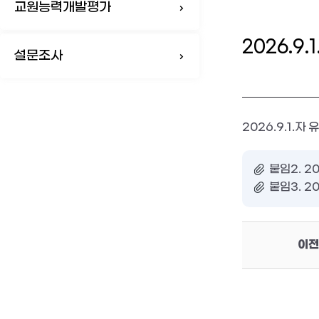
교원능력개발평가
2026.
설문조사
2026.9.1.
붙임2. 20
붙임3. 20
이전