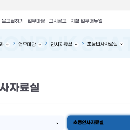
묻고답하기
업무마당
고시공고
지침·업무매뉴얼
초등인사자료실
과
업무마당
인사자료실
사자료실
초등인사자료실