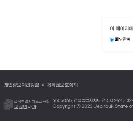
이 페이지에
매우만족
개인정보처리방침
저작권보호정책
우)55065, 전북특별자치도 전주시 완산구 홍산로 
전북특별자치도교육청
Copyright ⓒ 2023 Jeonbuk State off
교원인사과