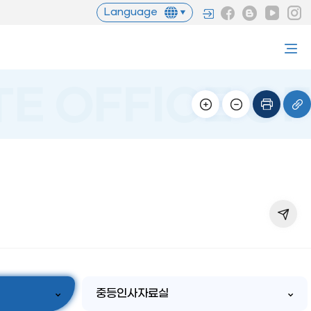
Language
중등인사자료실