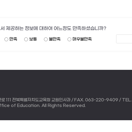
서 제공하는 정보에 대하여 어느정도 만족하셨습니까?
만족
보통
불만족
매우불만족
111 전북특별자치도교육청 교원인사과 / FAX. 063-220-9409 / TEL. 
ice of Education. All Rights Reserved.