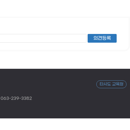
타시도 교육청
063-239-3382